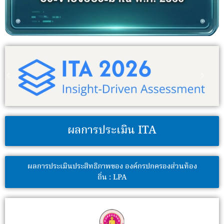
ผลการประเมิน ITA
ผลการประเมินประสิทธิภาพของ องค์กรปกครองส่วนท้อง
ถิ่น : LPA