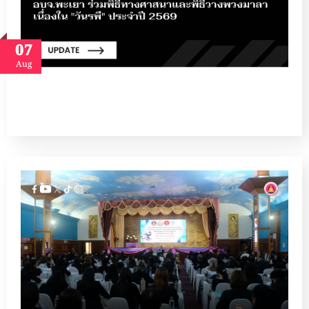
07
Aug