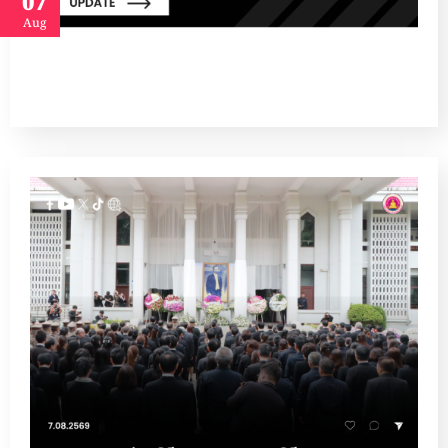
07
Aug