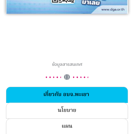
ข้อมูลสารสนเทศ
เกี่ยวกับ อบจ.พะเยา
นโยบาย
แผน