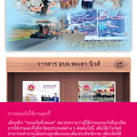
การยอมรับใช้งานคุกกี้
เมื่อคลิก “ยอมรับทั้งหมด” หมายความว่าผู้ใช้งานยอมรับที่จะเปิด
การใช้งานคุกกี้เพื่อวัตถุประสงค์ต่าง ๆ ดังต่อไปนี้ เพื่อให้เว็บไซต์
สามารถทำงานได้อย่างถูกต้องและเต็มประสิทธิภาพ เพื่อเปิดใช้