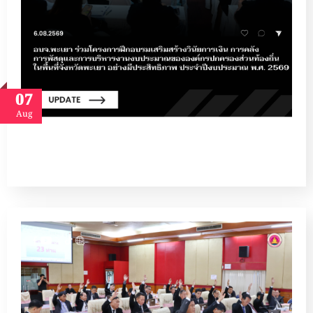
07
Aug