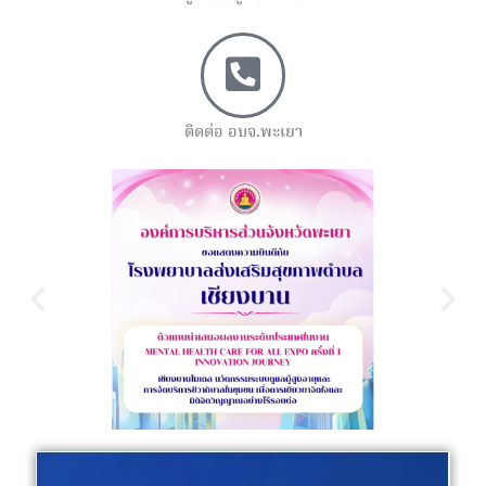
ติดต่อ อบจ.พะเยา