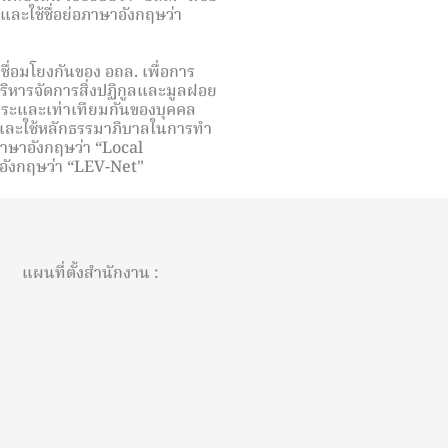
ละใช้ชื่อย่อภาษาอังกฤษว่า
ชื่อมโยงกันของ อถล. เพื่อการ
บริหารจัดการสิ่งปฏิกูลและมูลฝอย
สระและเท่าเทียมกันของบุคคล
 และใช้หลักธรรมาภิบาลในการทํา
อภาษาอังกฤษว่า “Local
อังกฤษว่า “LEV-Net"
แผนที่ตั้งสำนักงาน :