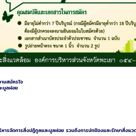
ความสมัครใจ
ละมูลฝอย
ริหารจัดการสิ่งปฏิกูลและมูลฝอย รวมถึงการปกป้องและรักษาสิ่งแว