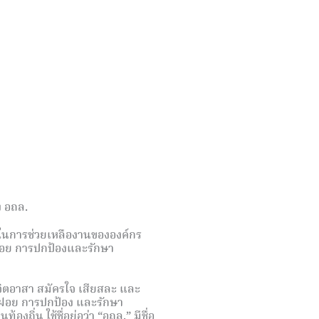
 อถล.
าในการช่วยเหลืองานขององค์กร
ลฝอย การปกป้องและรักษา
จิตอาสา สมัครใจ เสียสละ และ
ูลฝอย การปกป้อง และรักษา
ถิ่น ใช้ชื่อย่อว่า “อถล.” มีชื่อ