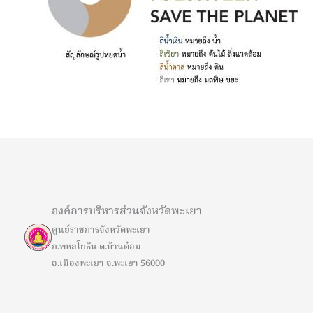
องค์การบริหารส่วนจังหวัดพะเยา
ศูนย์ราชการจังหวัดพะเยา
ถ.พหลโยธิน ต.บ้านต๋อม
อ.เมืองพะเยา จ.พะเยา 56000