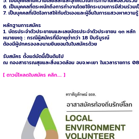
5. เป็นบุคคลที่มีความเสียสละและอุทิศตัวในการทำงานเพื่อส่วนรวม
6. เป็นบุคคลที่ตระหนักถึงการทำงานโดยใช้กระบวนการมีส่วนร่วมเ
7. เป็นบุคคลที่เปิดโอกาสให้กับตัวเองและผู้อื่นในการแสวงหาความร
หลักฐานการสมัคร
1. บัตรประจำตัวประชาชนและเลขบัตรประจำตัวประชาชน ๑๓ หลัก
หมายเหตุ : กรณีผู้สมัครที่มีอายุต่ำกว่า 18 ปีบริบูรณ์
ต้องมีผู้ปกครองลงนามยินยอมในใบสมัครด้วย
รับสมัคร ตั้งแต่บัดนี้เป็นต้นไป
ณ กองสาธารณสุขและสิ่งแวดล้อม อบจ.พะเยา ในเวลาราชการ 08
[ ดาวน์โหลดใบสมัคร คลิก..... ]