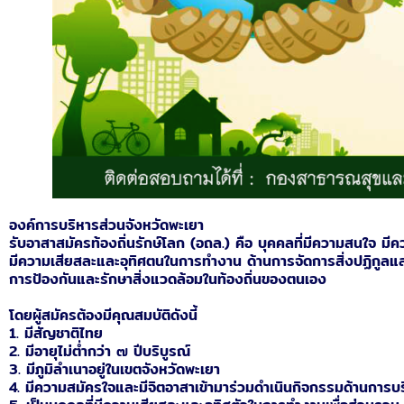
องค์การบริหารส่วนจังหวัดพะเยา
รับอาสาสมัครท้องถิ่นรักษ์โลก (อถล.) คือ บุคคลที่มีความสนใจ มี
มีความเสียสละและอุทิศตนในการทำงาน ด้านการจัดการสิ่งปฏิกูลแ
การป้องกันและรักษาสิ่งแวดล้อมในท้องถิ่นของตนเอง
โดยผู้สมัครต้องมีคุณสมบัติดังนี้
1. มีสัญชาติไทย
2. มีอายุไม่ต่ำกว่า ๗ ปีบริบูรณ์
3. มีภูมิลำเนาอยู่ในเขตจังหวัดพะเยา
4. มีความสมัครใจและมีจิตอาสาเข้ามาร่วมดำเนินกิจกรรมด้านการบ