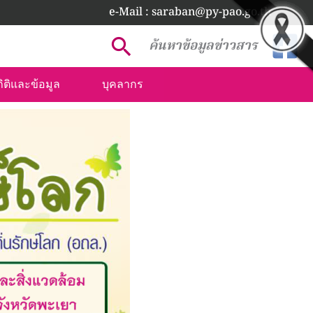
e-Mail : saraban@py-pao.go.th
Search
ค้นหาข้อมูลข่าวสาร
ิติและข้อมูล
บุคลากร