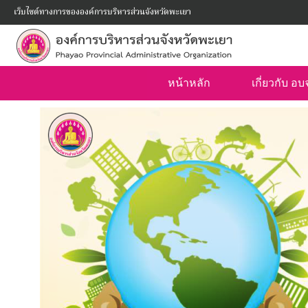
Skip
เว็บไซต์ทางการขององค์การบริหารส่วนจังหวัดพะเยา
to
content
หน้าหลัก
เกี่ยวกับ อ