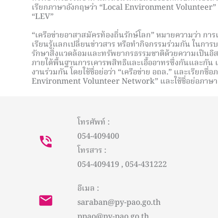
เรียกภาษาอังกฤษว่า “Local Environment Volunteer” แ
“LEV”
“เครือข่ายอาสาสมัครท้องถิ่นรักษ์โลก” หมายความว่า การเ
เรียนรู้แลกเปลี่ยนข่าวสาร หรือทํากิจกรรมร่วมกัน ในการ
รักษาสิ่งแวดล้อมและทรัพยากรธรรมชาติด้วยความเป็นอิ
ภายใต้พื้นฐานการเคารพสิทธิและเอื้ออาทรซึ่งกันและกัน
งานร่วมกัน โดยใช้ชื่อย่อว่า “เครือข่าย อถล.” และเรียกชื่
Environment Volunteer Network” และใช้ชื่อย่อภาษา
โทรศัพท์ :
054-409400
โทรสาร :
054-409419 , 054-431222
อีเมล :
saraban@py-pao.go.th
ppao@py-pao.go.th