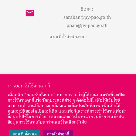
อีเมล :
saraban@py-pao.go.th
ppao@py-pao.go.th
แผนที่ตั้งสำนักงาน :
การยอมรับใช้งานคุกกี้
เมื่อคลิก “ยอมรับทั้งหมด” หมายความว่าผู้ใช้งานยอมรับที่จะเปิด
การใช้งานคุกกี้เพื่อวัตถุประสงค์ต่าง ๆ ดังต่อไปนี้ เพื่อให้เว็บไซต์
สามารถทำงานได้อย่างถูกต้องและเต็มประสิทธิภาพ เพื่อเปิดใช้
© Copyright องค์การบริหารส่วนจังหวัดพะเยา : 2026
คุณสมบัติของโซเชียลมีเดีย และเพื่อวิเคราะห์การเข้าใช้งานเพื่อนำ
ข้อมูลไปใช้ในการทำการตลาดและการโฆษณา รวมถึงการแบ่งปัน
จำนวนผู้เข้าชม :
ข้อมูลการใช้งานกับพาร์ทเนอร์โซเชียลมีเดีย
ยอมรับทั้งหมด
การตั้งค่าคุกกี้