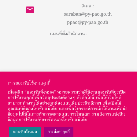
อีเมล :
saraban@py-pao.go.th
ppao@py-pao.go.th
แผนที่ตั้งสำนักงาน :
การยอมรับใช้งานคุกกี้
เมื่อคลิก “ยอมรับทั้งหมด” หมายความว่าผู้ใช้งานยอมรับที่จะเปิด
การใช้งานคุกกี้เพื่อวัตถุประสงค์ต่าง ๆ ดังต่อไปนี้ เพื่อให้เว็บไซต์
สามารถทำงานได้อย่างถูกต้องและเต็มประสิทธิภาพ เพื่อเปิดใช้
© Copyright องค์การบริหารส่วนจังหวัดพะเยา : 2026
คุณสมบัติของโซเชียลมีเดีย และเพื่อวิเคราะห์การเข้าใช้งานเพื่อนำ
ข้อมูลไปใช้ในการทำการตลาดและการโฆษณา รวมถึงการแบ่งปัน
จำนวนผู้เข้าชม :
ข้อมูลการใช้งานกับพาร์ทเนอร์โซเชียลมีเดีย
ยอมรับทั้งหมด
การตั้งค่าคุกกี้
Total Views:
63,115