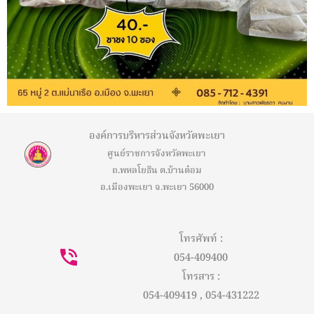
องค์การบริหารส่วนจังหวัดพะเยา
ศูนย์ราชการจังหวัดพะเยา
ถ.พหลโยธิน ต.บ้านต๋อม
อ.เมืองพะเยา จ.พะเยา 56000
โทรศัพท์ :
054-409400
โทรสาร :
054-409419 , 054-431222