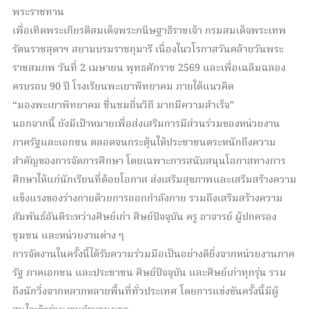
พระราชทาน
เพื่อเทิดพระเกียรติสมเด็จพระกนิษฐาธิราชเจ้า กรมสมเด็จพระเทพ
รัตนราชสุดาฯ สยามบรมราชกุมารี เนื่องในวโรกาสวันคล้ายวันพระ
ราชสมภพ วันที่ 2 เมษายน พุทธศักราช 2569 และเพื่อเฉลิมฉลอง
ครบรอบ 90 ปี โรงเรียนพะเยาพิทยาคม ภายใต้แนวคิด
“มองพะเยาพิทยาคม ชื่นชมถิ่นวิถี มากมีความสำเร็จ”
นอกจากนี้ ยังมีเป้าหมายเพื่อส่งเสริมการมีส่วนร่วมของหน่วยงาน
ภาครัฐและเอกชน ตลอดจนกระตุ้นให้ประชาชนตระหนักถึงความ
สำคัญของการจัดการศึกษา โดยเฉพาะการสนับสนุนโอกาสทางการ
ศึกษาให้แก่นักเรียนที่ด้อยโอกาส ส่งเสริมสุขภาพและเสริมสร้างความ
แข็งแรงของร่างกายด้วยการออกกำลังกาย รวมถึงเสริมสร้างความ
สัมพันธ์อันดีระหว่างศิษย์เก่า ศิษย์ปัจจุบัน ครู อาจารย์ ผู้ปกครอง
ชุมชน และหน่วยงานต่าง ๆ
การจัดงานในครั้งนี้ได้รับความร่วมมือเป็นอย่างดียิ่งจากหน่วยงานภาค
รัฐ ภาคเอกชน และประชาชน ศิษย์ปัจจุบัน และศิษย์เก่าทุกรุ่น รวม
ถึงนักวิ่งจากหลากหลายพื้นที่ทั่วประเทศ โดยการแข่งขันครั้งนี้มีผู้