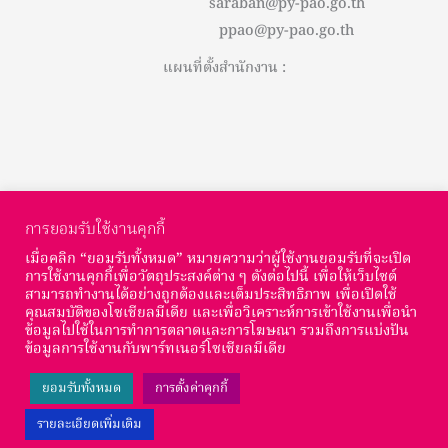
saraban@py-pao.go.th
ppao@py-pao.go.th
แผนที่ตั้งสำนักงาน :
การยอมรับใช้งานคุกกี้
เมื่อคลิก “ยอมรับทั้งหมด” หมายความว่าผู้ใช้งานยอมรับที่จะเปิด
การใช้งานคุกกี้เพื่อวัตถุประสงค์ต่าง ๆ ดังต่อไปนี้ เพื่อให้เว็บไซต์
สามารถทำงานได้อย่างถูกต้องและเต็มประสิทธิภาพ เพื่อเปิดใช้
© Copyright องค์การบริหารส่วนจังหวัดพะเยา : 2026
คุณสมบัติของโซเชียลมีเดีย และเพื่อวิเคราะห์การเข้าใช้งานเพื่อนำ
ข้อมูลไปใช้ในการทำการตลาดและการโฆษณา รวมถึงการแบ่งปัน
จำนวนผู้เข้าชม :
ข้อมูลการใช้งานกับพาร์ทเนอร์โซเชียลมีเดีย
ยอมรับทั้งหมด
การตั้งค่าคุกกี้
Total Views:
63,357
รายละเอียดเพิ่มเติม