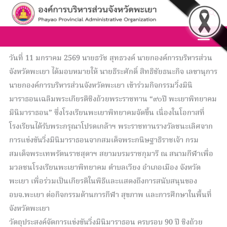
Skip
Sea
to
content
วันที่ 11 มกราคม 2569 นายธวัช สุทธวงค์ นายกองค์การบริหารส่วน
จังหวัดพะเยา ได้มอบหมายให้ นายธีระศักดิ์ สิทธิชัยธนะกิจ เลขานุการ
นายกองค์การบริหารส่วนจังหวัดพะเยา เข้าร่วมกิจกรรมวิ่งมินิ
มาราธอนเฉลิมพระเกียรติชิงถ้วยพระราชทาน “๙๐ปี พะเยาพิทยาคม
มินิมาราธอน” ซึ่งโรงเรียนพะเยาพิทยาคมจัดขึ้น เนื่องในโอกาสที่
โรงเรียนได้รับพระกรุณาโปรดเกล้าฯ พระราชทานรางวัลชนะเลิศจาก
การแข่งขันวิ่งมินิมาราธอนจากสมเด็จพระกนิษฐาธิราชเจ้า กรม
สมเด็จพระเทพรัตนราชสุดาฯ สยามบรมราชกุมารี ณ สนามกีฬาเพื่อ
มวลชนโรงเรียนพะเยาพิทยาคม ตำบลเวียง อำเภอเมือง จังหวัด
พะเยา เพื่อร่วมเป็นเกียรติในพิธีและแสดงถึงการสนับสนุนของ
อบจ.พะเยา ต่อกิจกรรมด้านการกีฬา สุขภาพ และการศึกษาในพื้นที่
จังหวัดพะเยา
วัตถุประสงค์จัดการแข่งขันวิ่งมินิมาราธอน ครบรอบ 90 ปี ชิงถ้วย