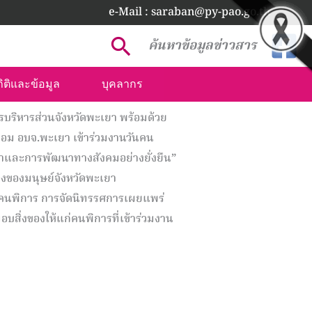
e-Mail : saraban@py-pao.go.th
Search
ค้นหาข้อมูลข่าวสาร
ิติและข้อมูล
บุคลากร
รบริหารส่วนจังหวัดพะเยา พร้อมด้วย
ล้อม อบจ.พะเยา เข้าร่วมงานวันคน
น้าและการพัฒนาทางสังคมอย่างยั่งยืน”
งของมนุษย์จังหวัดพะเยา
านคนพิการ การจัดนิทรรศการเผยแพร่
งของให้แก่คนพิการที่เข้าร่วมงาน