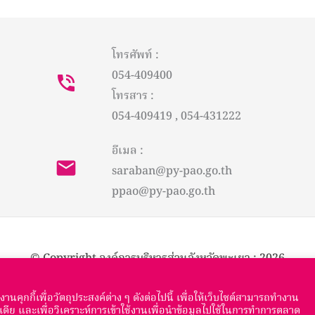
โทรศัพท์ :
054-409400
โทรสาร :
054-409419 , 054-431222
อีเมล :
saraban@py-pao.go.th
ppao@py-pao.go.th
© Copyright องค์การบริหารส่วนจังหวัดพะเยา : 2026
นคุกกี้เพื่อวัตถุประสงค์ต่าง ๆ ดังต่อไปนี้ เพื่อให้เว็บไซต์สามารถทำงาน
ีเดีย และเพื่อวิเคราะห์การเข้าใช้งานเพื่อนำข้อมูลไปใช้ในการทำการตลาด