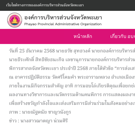
Skip
เว็บไซต์ทางการขององค์การบริหารส่วนจังหวัดพะเยา
to
content
หน้าหลัก
เกี่ยวกับ อ
วันที่ 25 ธันวาคม 2568 นายธวัช สุทธวงค์ นายกองค์การบริหา
นายธีระศักดิ์ สิทธิชัยธนะกิจ เลขานุการนายกองค์การบริหารส่
พิการสากลจังหวัดพะเยา ประจำปี 2568 ภายใต้หัวข้อ “การส่งเส
ณ อาคารปฏิบัติธรรม วัดศรีโคมคำ พระอารามหลวง อำเภอเมือง
ภายในงานมีกิจกรรมสำคัญ อาทิ การมอบโล่เกียรติคุณเพื่อยกย่
ผลงานทางวิชาการและนวัตกรรมด้านคนพิการ การแสดงผลงานแ
เพื่อสร้างขวัญกำลังใจและส่งเสริมการมีส่วนร่วมในสังคมอย่างเ
ภาพ : นายณัฐดนัย ชาญวนังกูร
ข่าว : นางสาวฌาตญา น่วมศิริ