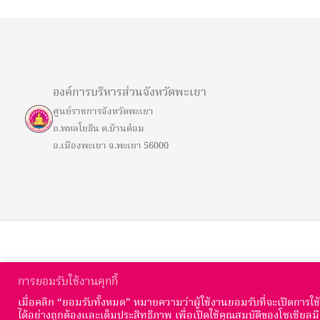
องค์การบริหารส่วนจังหวัดพะเยา
ศูนย์ราชการจังหวัดพะเยา
ถ.พหลโยธิน ต.บ้านต๋อม
อ.เมืองพะเยา จ.พะเยา 56000
การยอมรับใช้งานคุกกี้
เมื่อคลิก “ยอมรับทั้งหมด” หมายความว่าผู้ใช้งานยอมรับที่จะเปิดการใช้งา
ได้อย่างถูกต้องและเต็มประสิทธิภาพ เพื่อเปิดใช้คุณสมบัติของโซเชียลม