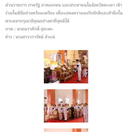
ส่วนราชการ ภาครัฐ ภาคเอกชน และประชาชนในจังหวัดพะเยา เข้า
ร่วมในพิธีอย่างพร้อมเพรียง เพื่อแสดงความจงรักภักดีและสำนึกใน
พระมหากรุณาธิคุณอย่างหาที่สุดมิได้
ภาพ : นายนราศักดิ์ สุยะตะ
ข่าว : นางสาววรารัตน์ จำแน่