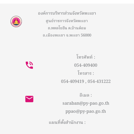
องค์การบริหารส่วนจังหวัดพะเยา
ศูนย์ราชการจังหวัดพะเยา
ถ.พหลโยธิน ต.บ้านต๋อม
อ.เมืองพะเยา จ.พะเยา 56000
โทรศัพท์ :
054-409400
โทรสาร :
054-409419 , 054-431222
อีเมล :
saraban@py-pao.go.th
ppao@py-pao.go.th
แผนที่ตั้งสำนักงาน :