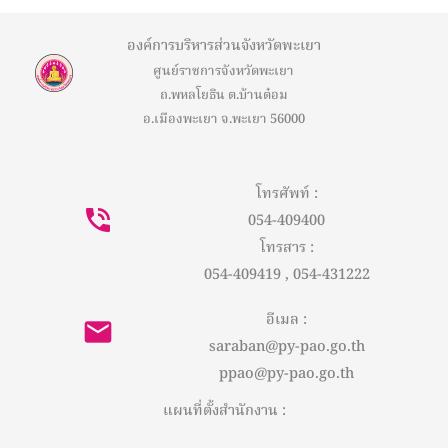
องค์การบริหารส่วนจังหวัดพะเยา
ศูนย์ราชการจังหวัดพะเยา
ถ.พหลโยธิน ต.บ้านต๋อม
อ.เมืองพะเยา จ.พะเยา 56000
โทรศัพท์ :
054-409400
โทรสาร :
054-409419 , 054-431222
อีเมล :
saraban@py-pao.go.th
ppao@py-pao.go.th
แผนที่ตั้งสำนักงาน :