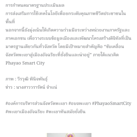
การกำหนดมาตรฐานประเมินผล
การส่งเสริมการใช้เทคโนโลยีเพื่อยกระดับคุณภาพชีวิตประชาชนใน
พื้นที่
นอกจากนี้ยังมุ่งเน้นให้เกิดความร่วมมือระหว่างหน่วยงานภาครัฐและ
ภาคเอกชน เพื่อวางระบบข้อมูลเมืองและพัฒนาโครงสร้างดิจิทัลที่เป็น
มาตรฐานเดียวกันทั่วจังหวัด โดยมีเป้าหมายสำคัญคือ “ขับเคลื่อน
จังหวัดพะเยาสู่เมืองอัจฉริยะที่ยั่งยืนและน่าอยู่” ภายใต้แนวคิด
Phayao Smart City
ภาพ : วีรวุฒิ พินิจพันธุ์
ข่าว : นางสาววรารัตน์ จำแน่
#องค์การบริหารส่วนจังหวัดพะเยา #อบจพะเยา #PhayaoSmartCity
#พะเยาเมืองอัจฉริยะ #พะเยาทันสมัยยั่งยืน