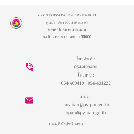
องค์การบริหารส่วนจังหวัดพะเยา
ศูนย์ราชการจังหวัดพะเยา
ถ.พหลโยธิน ต.บ้านต๋อม
อ.เมืองพะเยา จ.พะเยา 56000
โทรศัพท์ :
054-409400
โทรสาร :
054-409419 , 054-431222
อีเมล :
saraban@py-pao.go.th
ppao@py-pao.go.th
แผนที่ตั้งสำนักงาน :