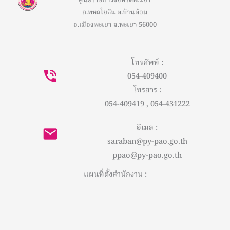
ศูนย์ราชการจังหวัดพะเยา
ถ.พหลโยธิน ต.บ้านต๋อม
อ.เมืองพะเยา จ.พะเยา 56000
โทรศัพท์ :
054-409400
โทรสาร :
054-409419 , 054-431222
อีเมล :
saraban@py-pao.go.th
ppao@py-pao.go.th
แผนที่ตั้งสำนักงาน :