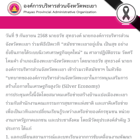
Skip
Sea
to
content
วันที่ 9 กันยายน 2568 นายธวัช สุทธวงค์ นายกองค์การบริหารส่วน
จังหวัดพะเยา ร่วมพิธีเปิดเวที “สมัชชาพะเยาอยู่เย็น เป็นสุข อย่าง
ยั่งยืนภายใต้ระบบนิเวศเศรษฐกิจยุคใหม่” ณ ศาลาปฏิบัติธรรม วัดศรี
โคมคํา อำเภอเมืองพะเยาจังหวัดพะเยา โดยนายธวัช สุทธวงค์ นายก
องค์การบริหารส่วนจังหวัดพะเยา เข้าร่วมเวทีสมัชชาฯ ในหัวข้อ
“บทบาทขององค์การบริหารส่วนจังหวัดพะเยาในการหนุนเสริมการ
สร้างโอกาสในเศรษฐกิจสูงวัย (Silver Economy)
การประชุมครั้งนี้จัดโดยสมาคมเครือข่ายสร้างบ้านแปงเมืองพะเยา
ร่วมกับสำนักงานคณะกรรมการสุขภาพแห่งชาติ และภาคีเครือข่าย
เพื่อเป็นเวทีแลกเปลี่ยนเรียนรู้ระหว่างเครือข่ายองค์กรชุมชน หน่วย
งานภาครัฐภาคเอกชน และประชาสังคม โดยมีวัตถุประสงค์สำคัญ 3
ประการ ได้แก่
1. แลกเปลี่ยนสถานการณ์และบทเรียนจากการขับเคลื่อนงานพัฒนา