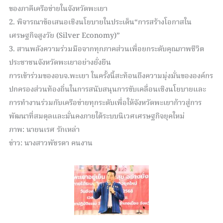
ของภาคีเครือข่ายในจังหวัดพะเยา
2. พิจารณาข้อเสนอเชิงนโยบายในประเด็น“การสร้างโอกาสใน
เศรษฐกิจสูงวัย (Silver Economy)”
3. สานพลังความร่วมมือจากทุกภาคส่วนเพื่อยกระดับคุณภาพชีวิต
ประชาชนจังหวัดพะเยาอย่างยั่งยืน
การเข้าร่วมของอบจ.พะเยา ในครั้งนี้สะท้อนถึงความมุ่งมั่นขององค์กร
ปกครองส่วนท้องถิ่นในการสนับสนุนการขับเคลื่อนเชิงนโยบายและ
การทำงานร่วมกับเครือข่ายทุกระดับเพื่อให้จังหวัดพะเยาก้าวสู่การ
พัฒนาที่สมดุลและมั่นคงภายใต้ระบบนิเวศเศรษฐกิจยุคใหม่
ภาพ: นายนเรศ รักเหล่า
ข่าว: นางสาวพัชรดา คนงาน