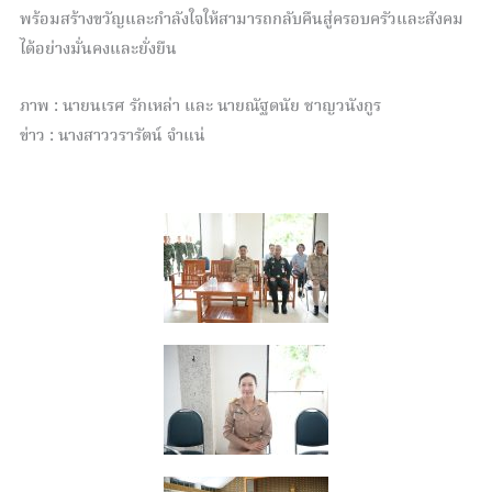
พร้อมสร้างขวัญและกำลังใจให้สามารถกลับคืนสู่ครอบครัวและสังคม
ได้อย่างมั่นคงและยั่งยืน
ภาพ : นายนเรศ รักเหล่า และ นายณัฐดนัย ชาญวนังกูร
ข่าว : นางสาววรารัตน์ จำแน่