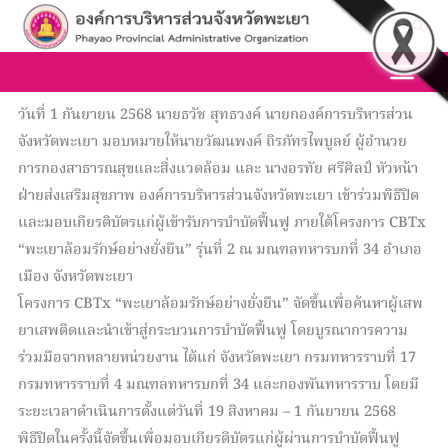
Skip
Sea
to
content
วันที่ 1 กันยายน 2568 นายธวัช สุทธวงค์ นายกองค์การบริหารส่วน
จังหวัดพะเยา มอบหมายให้นายวัฒนพงค์ ถิรภัทรไพบูลย์ ผู้อำนวย
การกองสาธารณสุขและสิ่งแวดล้อม และ นางอรทัย ศรีศิลป์ หัวหน้า
ฝ่ายส่งเสริมสุขภาพ องค์การบริหารส่วนจังหวัดพะเยา เข้าร่วมพิธีปิด
และมอบเกียรติบัตรแก่ผู้เข้ารับการบำบัดฟื้นฟู ภายใต้โครงการ CBTx
“พะเยาล้อมรักษ์อย่างยั่งยืน” รุ่นที่ 2 ณ มณฑลทหารบกที่ 34 อำเภอ
เมือง จังหวัดพะเยา
โครงการ CBTx “พะเยาล้อมรักษ์อย่างยั่งยืน” จัดขึ้นเพื่อค้นหาผู้เสพ
ยาเสพติดและนำเข้าสู่กระบวนการบำบัดฟื้นฟู โดยบูรณาการความ
ร่วมมือจากหลายหน่วยงาน ได้แก่ จังหวัดพะเยา กรมทหารราบที่ 17
กรมทหารราบที่ 4 มณฑลทหารบกที่ 34 และกองพันทหารราบ โดยมี
ระยะเวลาดำเนินการตั้งแต่วันที่ 19 สิงหาคม – 1 กันยายน 2568
พิธีปิดในครั้งนี้จัดขึ้นเพื่อมอบเกียรติบัตรแก่ผู้ผ่านการบำบัดฟื้นฟู