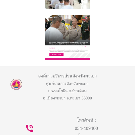
องค์การบริหารส่วนจังหวัดพะเยา
ศูนย์ราชการจังหวัดพะเยา
ถ.พหลโยธิน ต.บ้านต๋อม
อ.เมืองพะเยา จ.พะเยา 56000
โทรศัพท์ :
054-409400