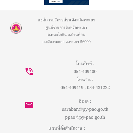
องค์การบริหารส่วนจังหวัดพะเยา
ศูนย์ราชการจังหวัดพะเยา
ถ.พหลโยธิน ต.บ้านต๋อม
อ.เมืองพะเยา จ.พะเยา 56000
โทรศัพท์ :
054-409400
โทรสาร :
054-409419 , 054-431222
อีเมล :
saraban@py-pao.go.th
ppao@py-pao.go.th
แผนที่ตั้งสำนักงาน :