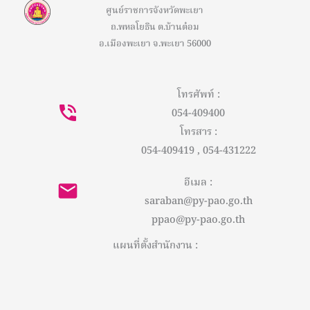
ศูนย์ราชการจังหวัดพะเยา
ถ.พหลโยธิน ต.บ้านต๋อม
อ.เมืองพะเยา จ.พะเยา 56000
โทรศัพท์ :
054-409400
โทรสาร :
054-409419 , 054-431222
อีเมล :
saraban@py-pao.go.th
ppao@py-pao.go.th
แผนที่ตั้งสำนักงาน :