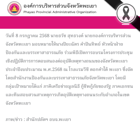
Skip
Sea
to
content
วันที่ 8 กรกฎาคม 2568 นายธวัช สุทธวงค์ นายกองค์การบริหารส่วน
จังหวัดพะเยา มอบหมายให้นางปิยะฉัตร คำปันทิพย์ หัวหน้าฝ่าย
ป้องกันและบรรเทาสาธารณภัย ร่วมพิธีเปิดการอบรมโครงการประชุม
เชิงปฏิบัติการการตอบสนองต่ออุบัติเหตุทางถนนของจังหวัดพะเยา
ประจำปีงบประมาณ พ.ศ.2568 ณ โรงแรมวีซี ดอกคำใต้ พะเยา ซึ่งจัด
โดยสำนักงานป้องกันและบรรเทาสาธารณภัยจังหวัดพะเยา โดยมี
กลุ่มเป้าหมายได้แก่ ภาคีเครือข่ายมูลนิธิ กู้ชีพกู้ภัยของรัฐ ภาคเอกชน
และทีมสอบสวนสาเหตุการเกิดอุบัติเหตุทางถนนระกับอำเภอในเขต
จังหวัดพะเยา
ภาพ/ข่าว : สำนักปลัดฯ อบจ.พะเยา