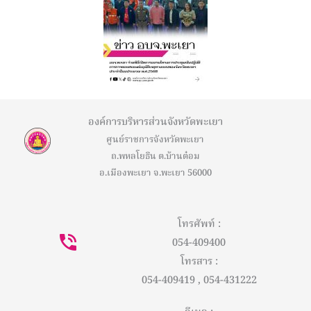
องค์การบริหารส่วนจังหวัดพะเยา
ศูนย์ราชการจังหวัดพะเยา
ถ.พหลโยธิน ต.บ้านต๋อม
อ.เมืองพะเยา จ.พะเยา 56000
โทรศัพท์ :
054-409400
โทรสาร :
054-409419 , 054-431222