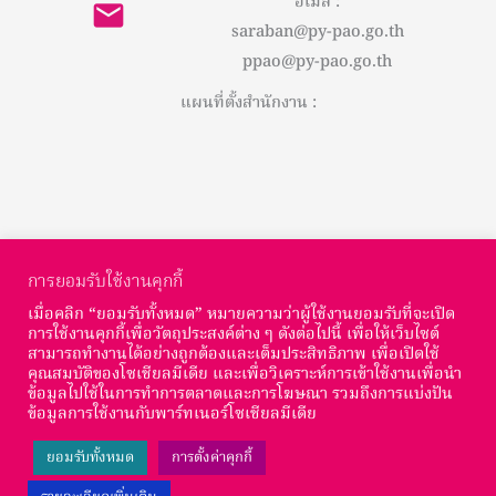
อีเมล :
saraban@py-pao.go.th
ppao@py-pao.go.th
แผนที่ตั้งสำนักงาน :
การยอมรับใช้งานคุกกี้
เมื่อคลิก “ยอมรับทั้งหมด” หมายความว่าผู้ใช้งานยอมรับที่จะเปิด
การใช้งานคุกกี้เพื่อวัตถุประสงค์ต่าง ๆ ดังต่อไปนี้ เพื่อให้เว็บไซต์
สามารถทำงานได้อย่างถูกต้องและเต็มประสิทธิภาพ เพื่อเปิดใช้
© Copyright องค์การบริหารส่วนจังหวัดพะเยา : 2026
คุณสมบัติของโซเชียลมีเดีย และเพื่อวิเคราะห์การเข้าใช้งานเพื่อนำ
ข้อมูลไปใช้ในการทำการตลาดและการโฆษณา รวมถึงการแบ่งปัน
จำนวนผู้เข้าชม :
ข้อมูลการใช้งานกับพาร์ทเนอร์โซเชียลมีเดีย
ยอมรับทั้งหมด
การตั้งค่าคุกกี้
Total Views:
63,090