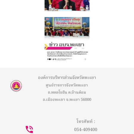
องค์การบริหารส่วนจังหวัดพะเยา
ศูนย์ราชการจังหวัดพะเยา
ถ.พหลโยธิน ต.บ้านต๋อม
อ.เมืองพะเยา จ.พะเยา 56000
โทรศัพท์ :
054-409400