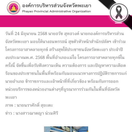
Skip
Sea
to
content
วันที่ 24 มิถุนายน 2568 นายธวัช สุทธวงค์ นายกองค์การบริหารส่วน
จังหวัดพะเยา มอบให้นางธนพรรธน์ สุขตัวหัวหน้าสำนักปลัดฯ เข้าร่วม
โครงการอาสาคลายทุกข์ สร้างสุขให้ประชาชนจังหวัดพะเยา ประจำปี
งบประมาณพ.ศ. 2568 พื้นที่อำเภอแม่ใจ โครงการอาสาคลายทุกข์ใน
ครั้งนี้ จัดขึ้นเพื่อรับฟังความเห็น ความต้องการ และปัญหาความเดือด
ร้อนของประชาชนในพื้นที่พร้อมกับมอบแนวทางการปฎิบัติราชการแก่
นายอำเภอ ข้าราชการและเจ้าหน้าที่ที่เกี่ยวข้อง พร้อมกับการออก
หน่วยบริการของหน่วยงานต่างๆที่บูรณาการร่วมกันในพื้นที่จังหวัด
พะเยา
ภาพ : นายนราศักดิ์ สุยะตะ
ข่าว : นางสาวฌาตญา น่วมศิริ