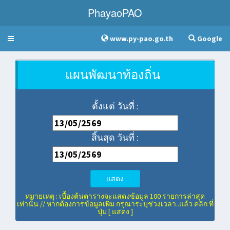
PhayaoPAO
www.py-pao.go.th
Google
Toggle
navigation
แผนพัฒนาท้องถิ่น
ตั้งแต่ วันที่ :
สิ้นสุด วันที่ :
แสดง
หมายเหตุ : เบื้องต้นตารางจะแสดงข้อมูล 100 รายการล่าสุด
เท่านั้น // หากต้องการข้อมูลเพิ่ม กรุณาระบุช่วงเวลา..แล้ว คลิก ที่
ปุ่ม [ แสดง ]