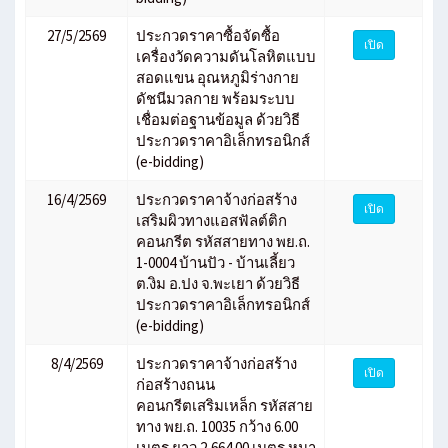
27/5/2569
ประกวดราคาซื้อจัดซื้อ
เปิด
เครื่องวัดความดันโลหิตแบบ
สอดแขน อุณหภูมิร่างกาย
ดัชนีมวลกาย พร้อมระบบ
เชื่อมต่อฐานข้อมูล ด้วยวิธี
ประกวดราคาอิเล็กทรอนิกส์
(e-bidding)
16/4/2569
ประกวดราคาจ้างก่อสร้าง
เปิด
เสริมผิวทางแอสฟัลต์ติก
คอนกรีต รหัสสายทาง พย.ถ.
1-0004 บ้านปัว - บ้านเลี้ยว
ต.งิม อ.ปง จ.พะเยา ด้วยวิธี
ประกวดราคาอิเล็กทรอนิกส์
(e-bidding)
8/4/2569
ประกวดราคาจ้างก่อสร้าง
เปิด
ก่อสร้างถนน
คอนกรีตเสริมเหล็ก รหัสสาย
ทาง พย.ถ. 10035 กว้าง 6.00
เมตร ยาว 2,664.00 เมตร หนา