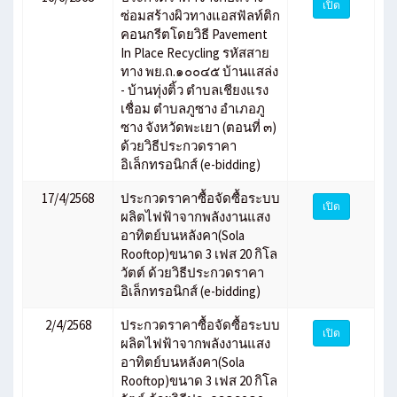
เปิด
ซ่อมสร้างผิวทางแอสฟัลท์ติก
คอนกรีตโดยวิธี Pavement
In Place Recycling รหัสสาย
ทาง พย.ถ.๑๐๐๔๕ บ้านแสล่ง
- บ้านทุ่งติ้ว ตำบลเชียงแรง
เชื่อม ตำบลภูซาง อำเภอภู
ซาง จังหวัดพะเยา (ตอนที่ ๓)
ด้วยวิธีประกวดราคา
อิเล็กทรอนิกส์ (e-bidding)
17/4/2568
ประกวดราคาซื้อจัดซื้อระบบ
เปิด
ผลิตไฟฟ้าจากพลังงานแสง
อาทิตย์บนหลังคา(Sola
Rooftop)ขนาด 3 เฟส 20 กิโล
วัตต์ ด้วยวิธีประกวดราคา
อิเล็กทรอนิกส์ (e-bidding)
2/4/2568
ประกวดราคาซื้อจัดซื้อระบบ
เปิด
ผลิตไฟฟ้าจากพลังงานแสง
อาทิตย์บนหลังคา(Sola
Rooftop)ขนาด 3 เฟส 20 กิโล