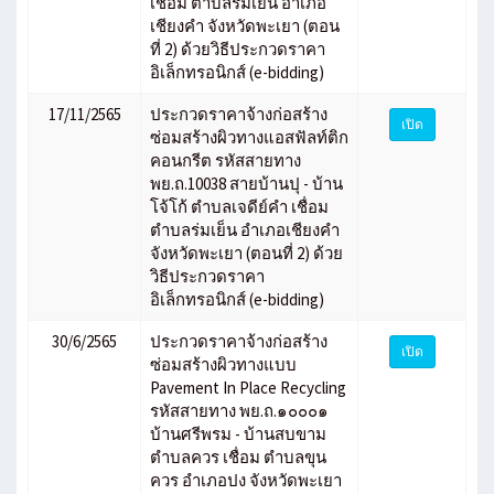
เชื่อม ตำบลร่มเย็น อำเภอ
เชียงคำ จังหวัดพะเยา (ตอน
ที่ 2) ด้วยวิธีประกวดราคา
อิเล็กทรอนิกส์ (e-bidding)
17/11/2565
ประกวดราคาจ้างก่อสร้าง
เปิด
ซ่อมสร้างผิวทางแอสฟัลท์ติก
คอนกรีต รหัสสายทาง
พย.ถ.10038 สายบ้านปุ - บ้าน
โจ้โก้ ตำบลเจดีย์คำ เชื่อม
ตำบลร่มเย็น อำเภอเชียงคำ
จังหวัดพะเยา (ตอนที่ 2) ด้วย
วิธีประกวดราคา
อิเล็กทรอนิกส์ (e-bidding)
30/6/2565
ประกวดราคาจ้างก่อสร้าง
เปิด
ซ่อมสร้างผิวทางแบบ
Pavement In Place Recycling
รหัสสายทาง พย.ถ.๑๐๐๐๑
บ้านศรีพรม - บ้านสบขาม
ตำบลควร เชื่อม ตำบลขุน
ควร อำเภอปง จังหวัดพะเยา