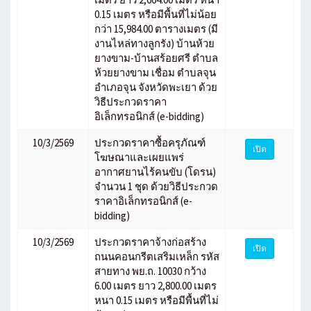
0.15 เมตร หรือมีพื้นที่ไม่น้อย
กว่า 15,984.00 ตารางเมตร (มี
งานไหล่ทางลูกรัง) บ้านห้วย
ยางขาม-บ้านสร้อยศรี ตำบล
ห้วยยางขาม เชื่อม ตำบลจุน
อำเภอจุน จังหวัดพะเยา ด้วย
วิธีประกวดราคา
อิเล็กทรอนิกส์ (e-bidding)
10/3/2569
ประกวดราคาซื้อครุภัณฑ์
เปิด
โฆษณาและเผยแพร่
อากาศยานไร้คนขับ (โดรน)
จำนวน 1 ชุด ด้วยวิธีประกวด
ราคาอิเล็กทรอนิกส์ (e-
bidding)
10/3/2569
ประกวดราคาจ้างก่อสร้าง
เปิด
ถนนคอนกรีตเสริมเหล็ก รหัส
สายทาง พย.ถ. 10030 กว้าง
6.00 เมตร ยาว 2,800.00 เมตร
หนา 0.15 เมตร หรือมีพื้นที่ไม่