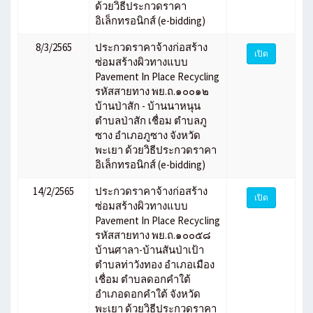
ด้วยวิธีประกวดราคา
อิเล็กทรอนิกส์ (e-bidding)
8/3/2565
ประกวดราคาจ้างก่อสร้าง
เปิด
ซ่อมสร้างผิวทางแบบ
Pavement In Place Recycling
รหัสสายทาง พย.ถ.๑๐๐๑๒
บ้านป่าสัก - บ้านนาหนุน
ตำบลป่าสัก เชื่อม ตำบลภู
ซาง อำเภอภูซาง จังหวัด
พะเยา ด้วยวิธีประกวดราคา
อิเล็กทรอนิกส์ (e-bidding)
14/2/2565
ประกวดราคาจ้างก่อสร้าง
เปิด
ซ่อมสร้างผิวทางแบบ
Pavement In Place RecycIing
รหัสสายทาง พย.ถ.๑๐๐๕๘
บ้านศาลา-บ้านสันป่าเป้า
ตำบลท่าวังทอง อำเภอเมือง
เชื่อม ตำบลดอกคำใต้
อำเภอดอกคำใต้ จังหวัด
พะเยา ด้วยวิธีประกวดราคา