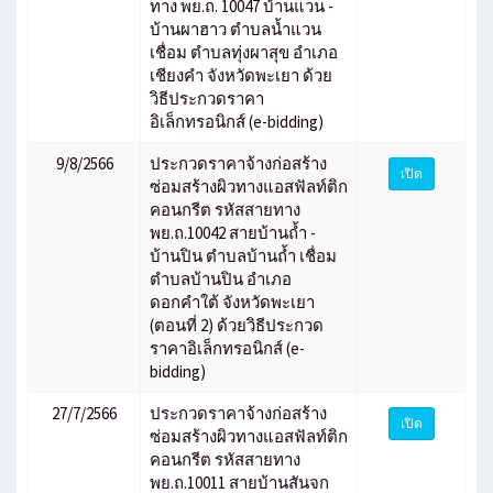
ทาง พย.ถ. 10047 บ้านแวน -
บ้านผาฮาว ตำบลน้ำแวน
เชื่อม ตำบลทุ่งผาสุข อำเภอ
เชียงคำ จังหวัดพะเยา ด้วย
วิธีประกวดราคา
อิเล็กทรอนิกส์ (e-bidding)
9/8/2566
ประกวดราคาจ้างก่อสร้าง
เปิด
ซ่อมสร้างผิวทางแอสฟัลท์ติก
คอนกรีต รหัสสายทาง
พย.ถ.10042 สายบ้านถ้ำ -
บ้านปิน ตำบลบ้านถ้ำ เชื่อม
ตำบลบ้านปิน อำเภอ
ดอกคำใต้ จังหวัดพะเยา
(ตอนที่ 2) ด้วยวิธีประกวด
ราคาอิเล็กทรอนิกส์ (e-
bidding)
27/7/2566
ประกวดราคาจ้างก่อสร้าง
เปิด
ซ่อมสร้างผิวทางแอสฟัลท์ติก
คอนกรีต รหัสสายทาง
พย.ถ.10011 สายบ้านสันจก