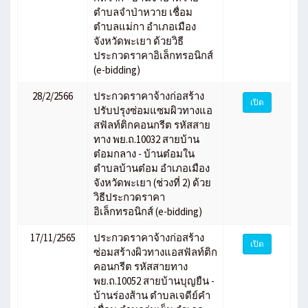
ตำบลจำป่าหวาย เชื่อม
ตำบลแม่กา อำเภอเมือง
จังหวัดพะเยา ด้วยวิธี
ประกวดราคาอิเล็กทรอนิกส์
(e-bidding)
28/2/2566
ประกวดราคาจ้างก่อสร้าง
เปิด
ปรับปรุงซ่อมแซมผิวทางแอ
สฟัลท์ติกคอนกรีต รหัสสาย
ทาง พย.ถ.10032 สายบ้าน
ต๋อมกลาง - บ้านต๋อมใน
ตำบลบ้านต๋อม อำเภอเมือง
จังหวัดพะเยา (ช่วงที่ 2) ด้วย
วิธีประกวดราคา
อิเล็กทรอนิกส์ (e-bidding)
17/11/2565
ประกวดราคาจ้างก่อสร้าง
เปิด
ซ่อมสร้างผิวทางแอสฟัลท์ติก
คอนกรีต รหัสสายทาง
พย.ถ.10052 สายบ้านบุญยืน -
บ้านร่องส้าน ตำบลเจดีย์คำ