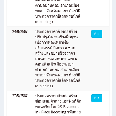
ตำบลบ้านต๋อม อำเภอเมือง
พะเยา จังหวัดพะเยา ด้วยวิธี
ประกวดราคาอิเล็กทรอนิกส์
(e-bidding)
24/9/2567
ประกวดราคาจ้างก่อสร้าง
เปิด
ปรับปรุงโครงสร้างพื้นฐาน
เพื่อการท่องเที่ยวเชิง
สร้างสรรค์ กิจกรรม ซ่อม
สร้างและขยายผิวจราจร
ถนนทางหลวงหมายเลข ๑
ตอนเดิมเข้าเมืองพะเยา
ตำบลบ้านต๋อม อำเภอเมือง
พะเยา จังหวัดพะเยา ด้วยวิธี
ประกวดราคาอิเล็กทรอนิกส์
(e-bidding)
27/5/2567
ประกวดราคาจ้างก่อสร้าง
เปิด
ซ่อมแซมผิวทางแอสฟัลท์ติก
คอนกรีต โดยวิธี Pavement
In - Place Recycling รหัสสาย