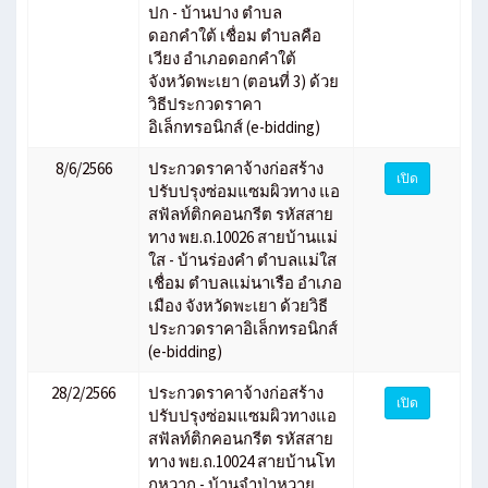
ปก - บ้านปาง ตำบล
ดอกคำใต้ เชื่อม ตำบลคือ
เวียง อำเภอดอกคำใต้
จังหวัดพะเยา (ตอนที่ 3) ด้วย
วิธีประกวดราคา
อิเล็กทรอนิกส์ (e-bidding)
8/6/2566
ประกวดราคาจ้างก่อสร้าง
เปิด
ปรับปรุงซ่อมแซมผิวทาง แอ
สฟัลท์ติกคอนกรีต รหัสสาย
ทาง พย.ถ.10026 สายบ้านแม่
ใส - บ้านร่องคำ ตำบลแม่ใส
เชื่อม ตำบลแม่นาเรือ อำเภอ
เมือง จังหวัดพะเยา ด้วยวิธี
ประกวดราคาอิเล็กทรอนิกส์
(e-bidding)
28/2/2566
ประกวดราคาจ้างก่อสร้าง
เปิด
ปรับปรุงซ่อมแซมผิวทางแอ
สฟัลท์ติกคอนกรีต รหัสสาย
ทาง พย.ถ.10024 สายบ้านโท
กหวาก - บ้านจำป่าหวาย